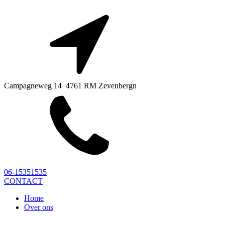
Campagneweg 14 4761 RM Zevenbergn
06-15351535
CONTACT
Home
Over ons