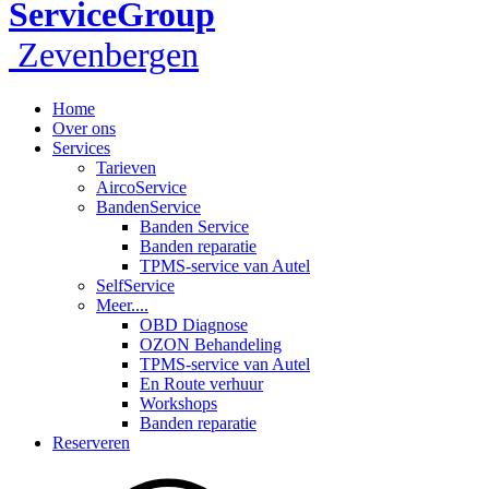
ServiceGroup
Zevenbergen
Home
Over ons
Services
Tarieven
AircoService
BandenService
Banden Service
Banden reparatie
TPMS-service van Autel
SelfService
Meer....
OBD Diagnose
OZON Behandeling
TPMS-service van Autel
En Route verhuur
Workshops
Banden reparatie
Reserveren