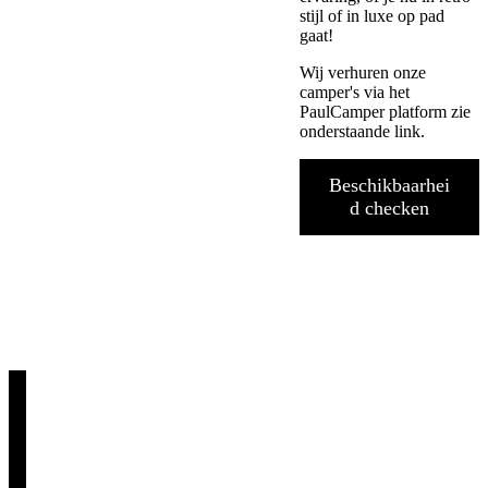
stijl of in luxe op pad
gaat!
Wij verhuren onze
camper's via het
PaulCamper platform zie
onderstaande link.
Beschikbaarhei
d checken