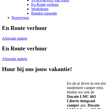
TPMS-service van Autel
En Route verhuur
Workshops
Banden reparatie
Reserveren
En Route verhuur
Afspraak maken
En Route verhuur
Afspraak maken
Huur bij ons jouw vakantie!
En als je liever in een iets
modernere camper reist,
bieden we ook de
Ducato LMC 663
Liberty integraal
camper
aan.
Ducato