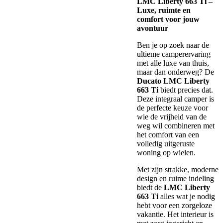
LMC Liberty 663 Ti –
Luxe, ruimte en
comfort voor jouw
avontuur
Ben je op zoek naar de
ultieme camperervaring
met alle luxe van thuis,
maar dan onderweg? De
Ducato LMC Liberty
663 Ti
biedt precies dat.
Deze integraal camper is
de perfecte keuze voor
wie de vrijheid van de
weg wil combineren met
het comfort van een
volledig uitgeruste
woning op wielen.
Met zijn strakke, moderne
design en ruime indeling
biedt de
LMC Liberty
663 Ti
alles wat je nodig
hebt voor een zorgeloze
vakantie. Het interieur is