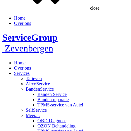
close
Home
Over ons
ServiceGroup
Zevenbergen
Home
Over ons
Services
Tarieven
AircoService
BandenService
Banden Service
Banden reparatie
TPMS-service van Autel
SelfService
Meer....
OBD Diagnose
OZON Behandeling